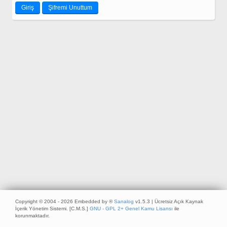
Copyright © 2004 - 2026 Embedded by ®
Sanalog
v1.5.3 | Ücretsiz Açık Kaynak
İçerik Yönetim Sistemi. [C.M.S.]
GNU - GPL 2+ Genel Kamu Lisansı
ile
korunmaktadır.